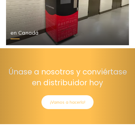
en Canadá
Únase a nosotros y conviértase
en distribuidor hoy
¡Vamos a hacerlo!