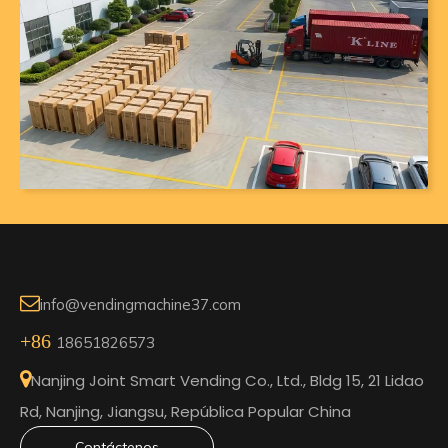

info@vendingmachine37.com
+86
18651826573

Nanjing Joint Smart Vending Co., Ltd., Bldg 15, 21 Lidao
Rd, Nanjing, Jiangsu, República Popular China
Contáctenos