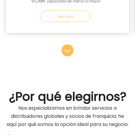
VCM6
capacidad de menor a mayor
Ver más
¿Por qué elegirnos?
Nos especializamos en brindar servicios a
distribuidores globales y socios de franquicia; he
aquí por qué somos la opción ideal para su negocio.