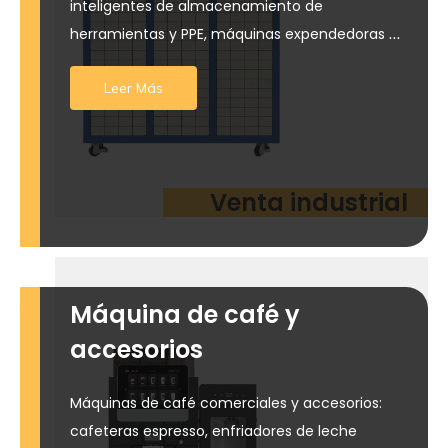
inteligentes de almacenamiento de
herramientas y PPE, máquinas expendedoras de
herramientas en espiral, sistemas de gestión de
Leer Más
repuestos para lugares de trabajo
Venta industrial
Máquina de café y
accesorios
Máquinas de café comerciales y accesorios:
cafeteras espresso, enfriadores de leche