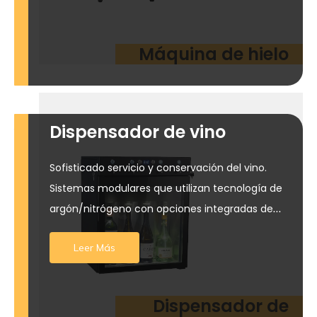
Máquina de hielo
Dispensador de vino
Sofisticado servicio y conservación del vino.
Sistemas modulares que utilizan tecnología de
argón/nitrógeno con opciones integradas de
venta de pago QR para maximizar los ingresos
Leer Más
de bares y salones.
Dispensador de