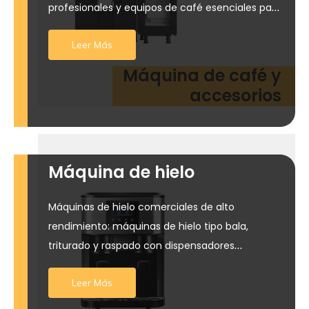
profesionales y equipos de café esenciales para
cafeterías, oficinas y empresas expendedoras
Leer Más
Máquina de café y
accesorios
Máquina de hielo
Máquinas de hielo comerciales de alto
rendimiento: máquinas de hielo tipo bala,
triturado y raspado con dispensadores
incorporados, ideales para el hogar, la oficina,
Leer Más
cafeterías y servicios de alimentos