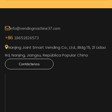

info@vendingmachine37.com
+86
18651826573

Nanjing Joint Smart Vending Co., Ltd., Bldg 15, 21 Lidao
Rd, Nanjing, Jiangsu, República Popular China
Contáctenos