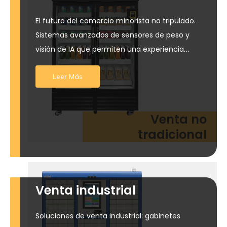
El futuro del comercio minorista no tripulado.
Sistemas avanzados de sensores de peso y
visión de IA que permiten una experiencia
perfecta de "grab-and-go" para comidas
Leer Más
frescas, alimentos congelados y productos
minoristas premium.
Venta no
tradicional
Venta industrial
Soluciones de venta industrial: gabinetes