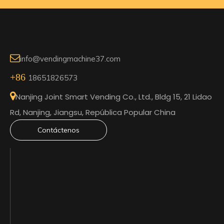

info@vendingmachine37.com
+86
18651826573

Nanjing Joint Smart Vending Co., Ltd., Bldg 15, 21 Lidao
Rd, Nanjing, Jiangsu, República Popular China
Contáctenos