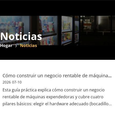
Noticias
Hogar
Noticias
Cómo construir un negocio rentable de máquinas expendedoras: una guía práctica para emprendedores
2026
07-10
Esta guía práctica explica cómo construir un negocio
rentable de máquinas expendedoras y cubre cuatro
pilares básicos: elegir el hardware adecuado (bocadillos,
café, alimentos frescos, taquillas, etc.), estrategia de