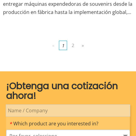
entregar máquinas expendedoras de souvenirs desde la
producción en fábrica hasta la implementación global,
con casos exitosos en museos chinos y soluciones
personalizadas para sitios turísticos de Malasia.
«
2
»
1
¡Obtenga una cotización
ahora!
Which product are you interested in?
*