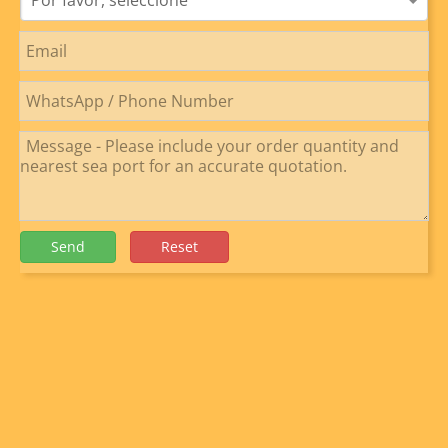
Por favor, seleccione
Send
Reset